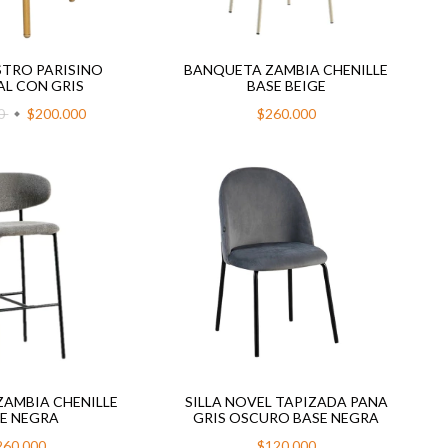
ISTRO PARISINO
BANQUETA ZAMBIA CHENILLE
L CON GRIS
BASE BEIGE
00
$200.000
$260.000
AMBIA CHENILLE
SILLA NOVEL TAPIZADA PANA
E NEGRA
GRIS OSCURO BASE NEGRA
260.000
$120.000