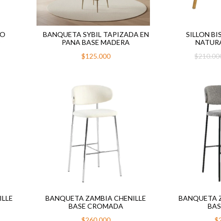
NO
BANQUETA SYBIL TAPIZADA EN
SILLON B
O
PANA BASE MADERA
NATURA
$125.000
$210.0
ILLE
BANQUETA ZAMBIA CHENILLE
BANQUETA Z
BASE CROMADA
BAS
$260.000
$