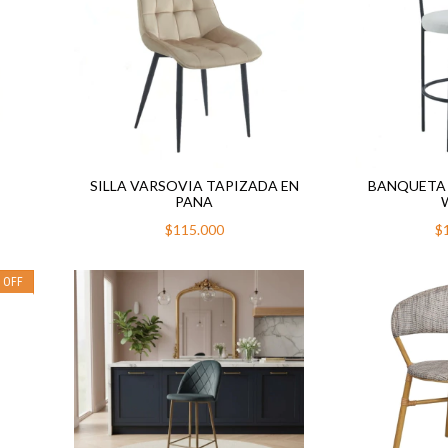
SILLA VARSOVIA TAPIZADA EN
BANQUETA 
PANA
$115.000
$
%
OFF