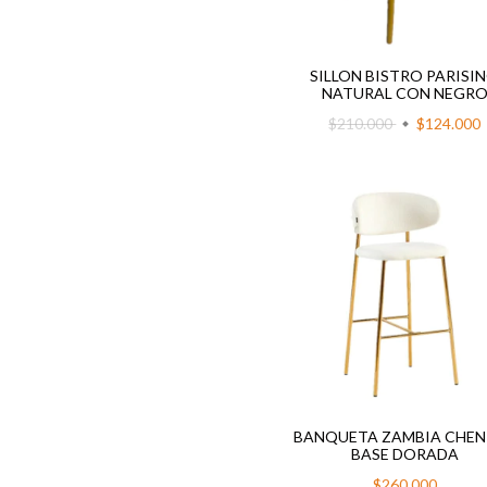
SILLON BISTRO PARISI
NATURAL CON NEGR
$210.000
$124.000
BANQUETA ZAMBIA CHEN
BASE DORADA
$260.000