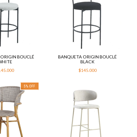
ORIGIN BOUCLÉ
BANQUETA ORIGIN BOUCLÉ
WHITE
BLACK
145.000
$145.000
5
%
OFF