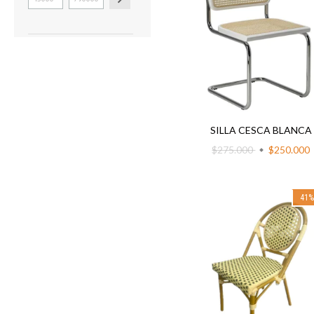
SILLA CESCA BLANCA
$275.000
$250.000
41