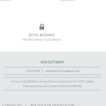
SITIO SEGURO
PROTEGEMOS TUS DATOS
CONTACTANOS
1155771609
emueblesonline@gmail.com
Virrey Loreto 2878 de Lunes a Viernes de 10 a 13 y 15 a 17 Hs. Capital
Federal, Buenos Aires (SOLO CON CITA PREVIA).
CONTACTO
POLÍTICA DE DEVOLUCIÓN