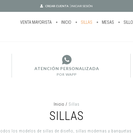
CREAR CUENTA
INICIAR SESIÓN
VENTA MAYORISTA
INICIO
SILLAS
MESAS
SILL
ATENCIÓN PERSONALIZADA
POR WAPP
Inicio
/
Sillas
SILLAS
todos los modelos de sillas de diseño, sillas modernas y banquetas