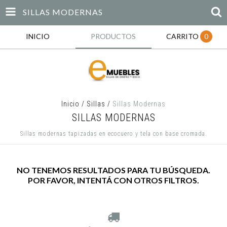
SILLAS MODERNAS
INICIO
PRODUCTOS
CARRITO
0
Inicio
/
Sillas
/
Sillas Modernas
SILLAS MODERNAS
Sillas modernas tapizadas en ecocuero y tela con base cromada.
NO TENEMOS RESULTADOS PARA TU BÚSQUEDA.
POR FAVOR, INTENTÁ CON OTROS FILTROS.