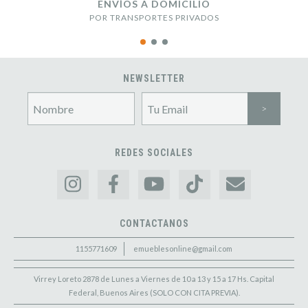
ENVÍOS A DOMICILIO
POR TRANSPORTES PRIVADOS
NEWSLETTER
REDES SOCIALES
CONTACTANOS
1155771609
emueblesonline@gmail.com
Virrey Loreto 2878 de Lunes a Viernes de 10 a 13 y 15 a 17 Hs. Capital
Federal, Buenos Aires (SOLO CON CITA PREVIA).