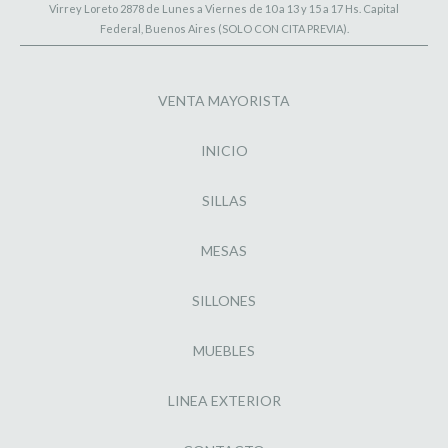
Virrey Loreto 2878 de Lunes a Viernes de 10 a 13 y 15 a 17 Hs. Capital
Federal, Buenos Aires (SOLO CON CITA PREVIA).
VENTA MAYORISTA
INICIO
SILLAS
MESAS
SILLONES
MUEBLES
LINEA EXTERIOR