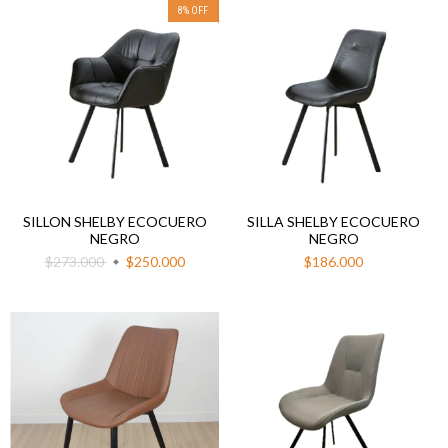
8
%
OFF
SILLON SHELBY ECOCUERO
SILLA SHELBY ECOCUERO
NEGRO
NEGRO
$273.000
$250.000
$186.000