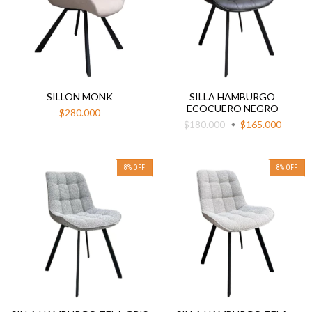
SILLON MONK
SILLA HAMBURGO
ECOCUERO NEGRO
$280.000
$180.000
$165.000
8
%
OFF
8
%
OFF