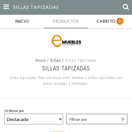
SILLAS TAPIZADAS
INICIO
PRODUCTOS
CARRITO
0
Inicio
/
Sillas
/
Sillas Tapizadas
SILLAS TAPIZADAS
Sillas tapizadas thea con base simil madera y sillas tapizadas con
patas doradas y cromadas.
Ordenar por
Filtrar por