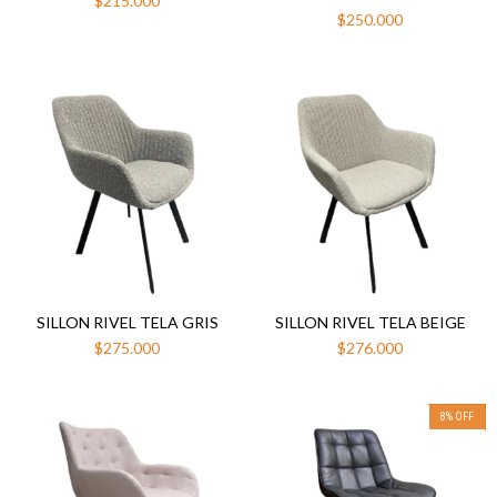
$215.000
$250.000
SILLON RIVEL TELA GRIS
SILLON RIVEL TELA BEIGE
$275.000
$276.000
8
%
OFF