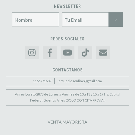
NEWSLETTER
REDES SOCIALES
CONTACTANOS
1155771609
emueblesonline@gmail.com
Virrey Loreto 2878 de Lunes a Viernes de 10 a 13 y 15 a 17 Hs. Capital
Federal, Buenos Aires (SOLO CON CITA PREVIA).
VENTA MAYORISTA