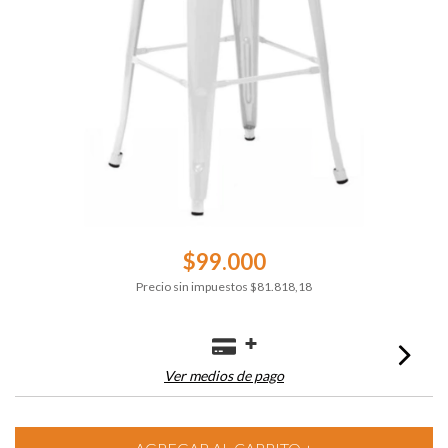
$99.000
Precio sin impuestos
$81.818,18
Ver medios de pago