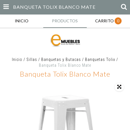
BANQUETA TOLIX BLANCO MATE
INICIO
PRODUCTOS
CARRITO
0
Inicio
/
Sillas
/
Banquetas y Butacas
/
Banquetas Tolix
/
Banqueta Tolix Blanco Mate
Banqueta Tolix Blanco Mate