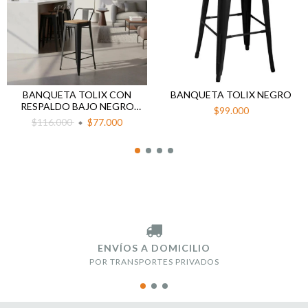
BANQUETA TOLIX CON
BANQUETA TOLIX NEGRO
RESPALDO BAJO NEGRO
$99.000
ASIENTO MADERA
$116.000
$77.000
ENVÍOS A DOMICILIO
POR TRANSPORTES PRIVADOS