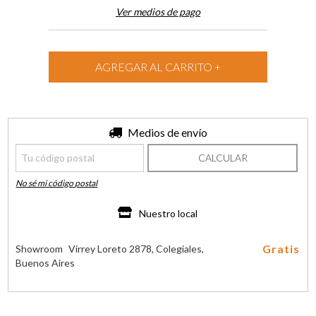
Ver medios de pago
Entregas para el CP:
Medios de envío
CAMBIAR CP
CALCULAR
No sé mi código postal
Nuestro local
Gratis
Showroom
Virrey Loreto 2878, Colegiales,
Buenos Aires