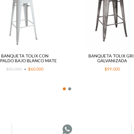
BANQUETA TOLIX CON
BANQUETA TOLIX GRI
SPALDO BAJO BLANCO MATE
GALVANIZADA
$85.000
$60.000
$99.000