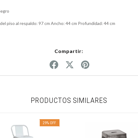
Negro
o del piso al respaldo: 97 cm Ancho: 44 cm Profundidad: 44 cm
Compartir:
PRODUCTOS SIMILARES
29
%
OFF