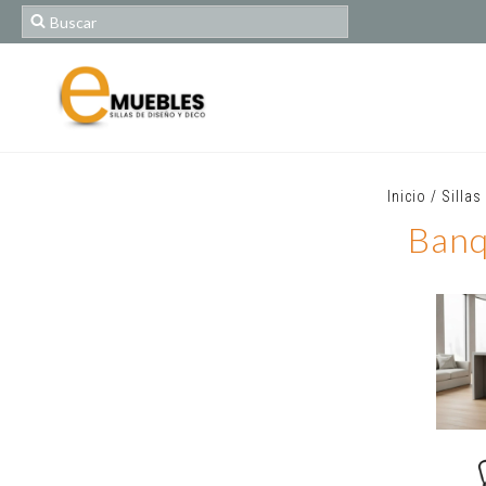
Inicio
/
Sillas
Banq