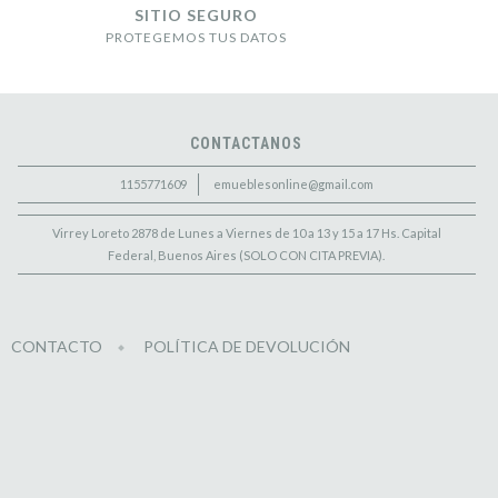
SITIO SEGURO
PROTEGEMOS TUS DATOS
CONTACTANOS
1155771609
emueblesonline@gmail.com
Virrey Loreto 2878 de Lunes a Viernes de 10 a 13 y 15 a 17 Hs. Capital
Federal, Buenos Aires (SOLO CON CITA PREVIA).
CONTACTO
POLÍTICA DE DEVOLUCIÓN