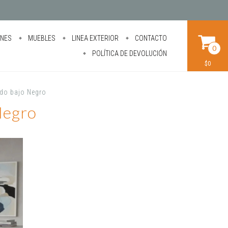
ONES
MUEBLES
LINEA EXTERIOR
CONTACTO
0
POLÍTICA DE DEVOLUCIÓN
$0
ldo bajo Negro
Negro