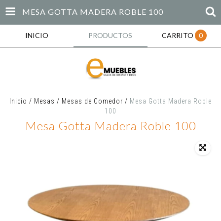
MESA GOTTA MADERA ROBLE 100
INICIO
PRODUCTOS
CARRITO
0
Inicio
/
Mesas
/
Mesas de Comedor
/
Mesa Gotta Madera Roble
100
Mesa Gotta Madera Roble 100