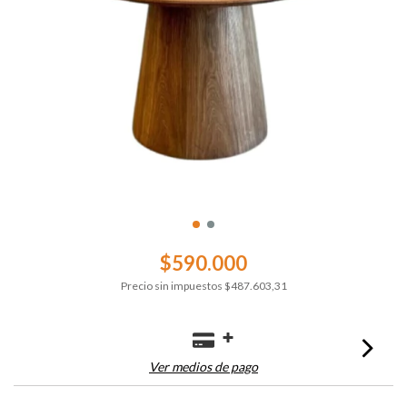
$590.000
Precio sin impuestos
$487.603,31
Ver medios de pago