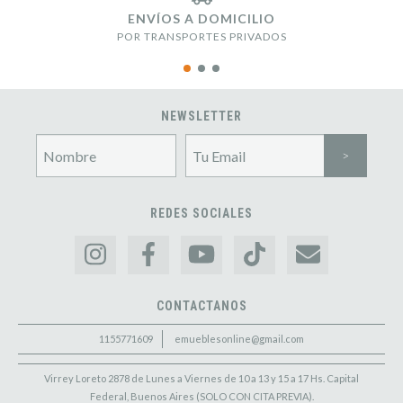
ENVÍOS A DOMICILIO
POR TRANSPORTES PRIVADOS
NEWSLETTER
REDES SOCIALES
CONTACTANOS
1155771609
emueblesonline@gmail.com
Virrey Loreto 2878 de Lunes a Viernes de 10 a 13 y 15 a 17 Hs. Capital
Federal, Buenos Aires (SOLO CON CITA PREVIA).