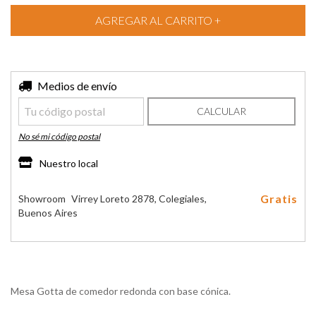
Entregas para el CP:
Medios de envío
CAMBIAR CP
CALCULAR
No sé mi código postal
Nuestro local
Gratis
Showroom
Virrey Loreto 2878, Colegiales,
Buenos Aires
Mesa Gotta de comedor redonda con base cónica.