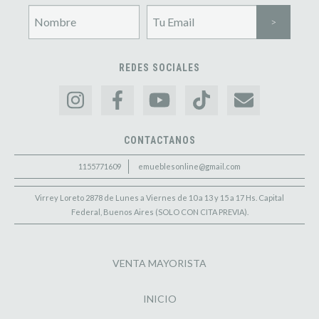
REDES SOCIALES
CONTACTANOS
1155771609
emueblesonline@gmail.com
Virrey Loreto 2878 de Lunes a Viernes de 10 a 13 y 15 a 17 Hs. Capital
Federal, Buenos Aires (SOLO CON CITA PREVIA).
VENTA MAYORISTA
INICIO