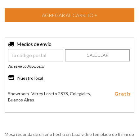
Entregas para el CP:
Medios de envío
CAMBIAR CP
CALCULAR
No sé mi código postal
Nuestro local
Gratis
Showroom
Virrey Loreto 2878, Colegiales,
Buenos Aires
Mesa redonda de diseño hecha en tapa vidrio templado de 8 mm de