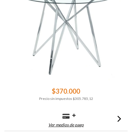
$370.000
Precio sin impuestos
$305.785,12
Ver medios de pago