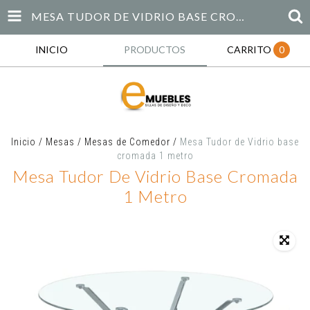
MESA TUDOR DE VIDRIO BASE CROMADA 1 METRO
INICIO
PRODUCTOS
CARRITO
0
Inicio
/
Mesas
/
Mesas de Comedor
/
Mesa Tudor de Vidrio base
cromada 1 metro
Mesa Tudor De Vidrio Base Cromada
1 Metro