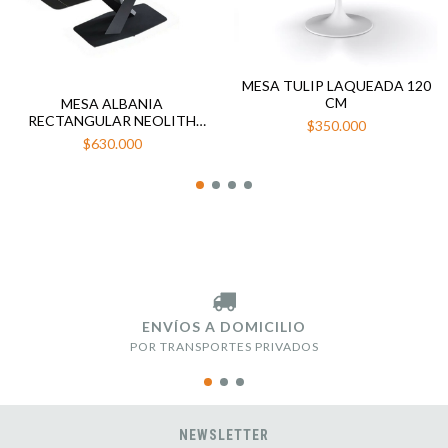
MESA TULIP LAQUEADA 120
CM
MESA ALBANIA
RECTANGULAR NEOLITH
$350.000
160 CM NEGRA
$630.000
ENVÍOS A DOMICILIO
POR TRANSPORTES PRIVADOS
NEWSLETTER