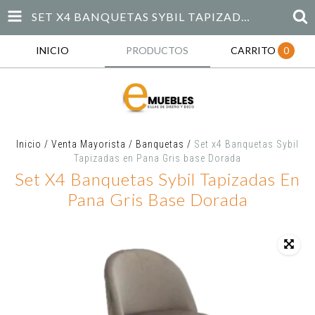
SET X4 BANQUETAS SYBIL TAPIZADAS EN PANA GRIS BASE DORADA
INICIO
PRODUCTOS
CARRITO
0
Inicio
/
Venta Mayorista
/
Banquetas
/
Set x4 Banquetas Sybil
Tapizadas en Pana Gris base Dorada
Set X4 Banquetas Sybil Tapizadas En
Pana Gris Base Dorada