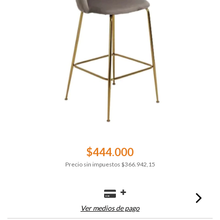
$444.000
Precio sin impuestos
$366.942,15
Ver medios de pago