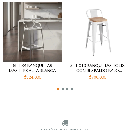
SET X4 BANQUETAS
SET X10 BANQUETAS TOLIX
MASTERS ALTA BLANCA
CON RESPALDO BAJO
BLANCO ASIENTO MADERA
$324.000
$700.000