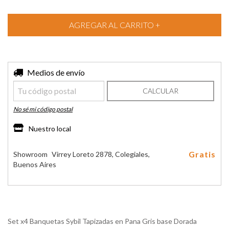
Entregas para el CP:
Medios de envío
CAMBIAR CP
CALCULAR
No sé mi código postal
Nuestro local
Gratis
Showroom
Virrey Loreto 2878, Colegiales,
Buenos Aires
Set x4 Banquetas Sybil Tapizadas en Pana Gris base Dorada