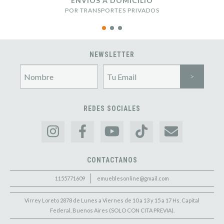
ENVÍOS A DOMICILIO
POR TRANSPORTES PRIVADOS
NEWSLETTER
REDES SOCIALES
CONTACTANOS
1155771609
emueblesonline@gmail.com
Virrey Loreto 2878 de Lunes a Viernes de 10 a 13 y 15 a 17 Hs. Capital
Federal, Buenos Aires (SOLO CON CITA PREVIA).