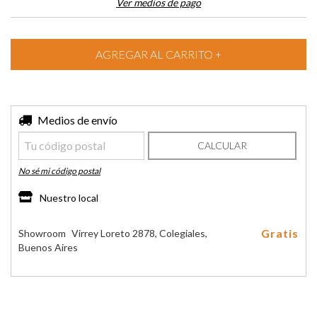
Ver medios de pago
Entregas para el CP:
Medios de envío
CAMBIAR CP
CALCULAR
No sé mi código postal
Nuestro local
Gratis
Showroom
Virrey Loreto 2878, Colegiales,
Buenos Aires