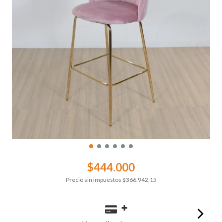
$444.000
Precio sin impuestos
$366.942,15