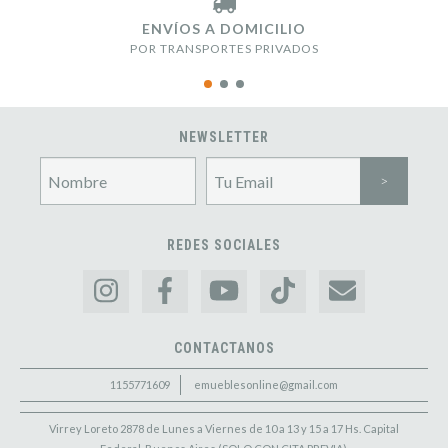
ENVÍOS A DOMICILIO
POR TRANSPORTES PRIVADOS
NEWSLETTER
REDES SOCIALES
CONTACTANOS
1155771609
emueblesonline@gmail.com
Virrey Loreto 2878 de Lunes a Viernes de 10 a 13 y 15 a 17 Hs. Capital