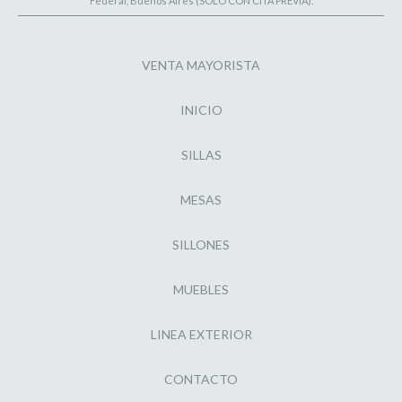
Federal, Buenos Aires (SOLO CON CITA PREVIA).
VENTA MAYORISTA
INICIO
SILLAS
MESAS
SILLONES
MUEBLES
LINEA EXTERIOR
CONTACTO