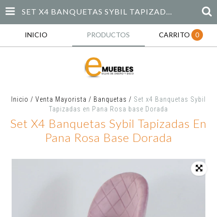
SET X4 BANQUETAS SYBIL TAPIZADAS EN PANA ROSA BASE DORADA
INICIO
PRODUCTOS
CARRITO
0
Inicio
/
Venta Mayorista
/
Banquetas
/
Set x4 Banquetas Sybil
Tapizadas en Pana Rosa base Dorada
Set X4 Banquetas Sybil Tapizadas En
Pana Rosa Base Dorada