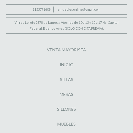
1155771609
emueblesonline@gmail.com
Virrey Loreto 2878 de Lunes a Viernes de 10 a 13 y 15 a 17 Hs. Capital
Federal, Buenos Aires (SOLO CON CITA PREVIA).
VENTA MAYORISTA
INICIO
SILLAS
MESAS
SILLONES
MUEBLES