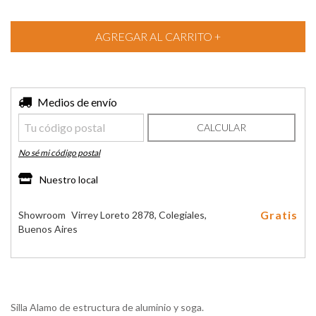
Entregas para el CP:
Medios de envío
CAMBIAR CP
CALCULAR
No sé mi código postal
Nuestro local
Gratis
Showroom
Virrey Loreto 2878, Colegiales,
Buenos Aires
Silla Alamo de estructura de aluminio y soga.