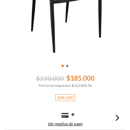
$230.000
$185.000
Precio sin impuestos
$152.892,56
20
%
OFF
Ver medios de pago