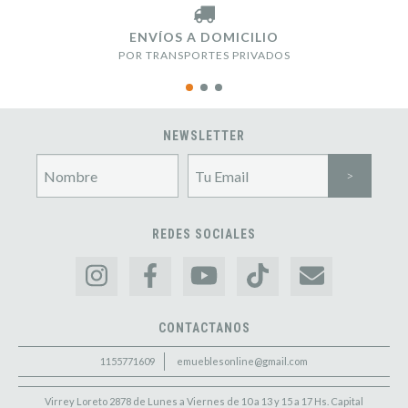
ENVÍOS A DOMICILIO
POR TRANSPORTES PRIVADOS
NEWSLETTER
REDES SOCIALES
CONTACTANOS
1155771609
emueblesonline@gmail.com
Virrey Loreto 2878 de Lunes a Viernes de 10 a 13 y 15 a 17 Hs. Capital