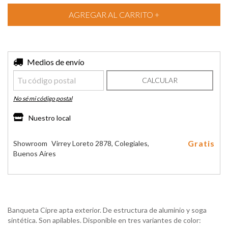
Entregas para el CP:
Medios de envío
CAMBIAR CP
CALCULAR
No sé mi código postal
Nuestro local
Gratis
Showroom
Virrey Loreto 2878, Colegiales,
Buenos Aires
Banqueta Cipre apta exterior. De estructura de aluminio y soga
sintética. Son apilables. Disponible en tres variantes de color: