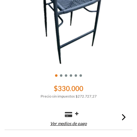
$330.000
Precio sin impuestos
$272.727,27
Ver medios de pago