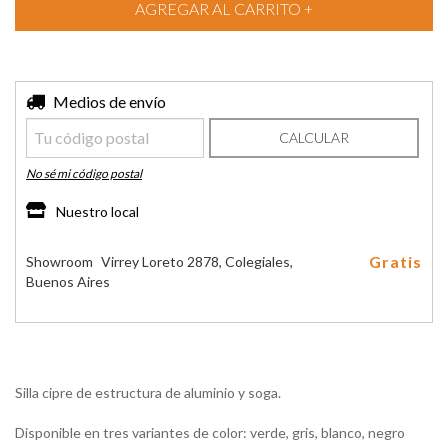
Entregas para el CP:
Medios de envío
CAMBIAR CP
CALCULAR
No sé mi código postal
Nuestro local
Gratis
Showroom
Virrey Loreto 2878, Colegiales,
Buenos Aires
Silla cipre de estructura de aluminio y soga.
Disponible en tres variantes de color: verde, gris, blanco, negro