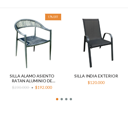
17
%
OFF
SILLA ALAMO ASIENTO
SILLA INDIA EXTERIOR
RATAN ALUMINIO DE
$120.000
EXTERIOR
$230.000
$192.000