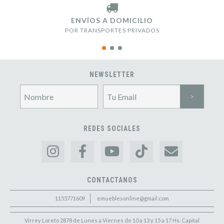
ENVÍOS A DOMICILIO
POR TRANSPORTES PRIVADOS
NEWSLETTER
REDES SOCIALES
CONTACTANOS
1155771609
emueblesonline@gmail.com
Virrey Loreto 2878 de Lunes a Viernes de 10 a 13 y 15 a 17 Hs. Capital