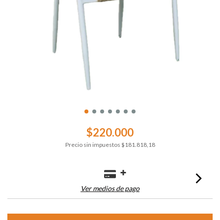
$220.000
Precio sin impuestos
$181.818,18
Ver medios de pago