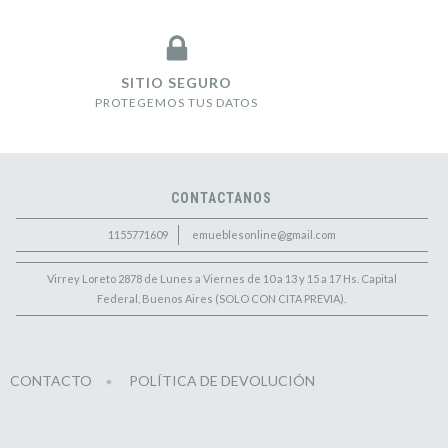
SITIO SEGURO
PROTEGEMOS TUS DATOS
CONTACTANOS
1155771609
emueblesonline@gmail.com
Virrey Loreto 2878 de Lunes a Viernes de 10 a 13 y 15 a 17 Hs. Capital
Federal, Buenos Aires (SOLO CON CITA PREVIA).
CONTACTO
POLÍTICA DE DEVOLUCIÓN