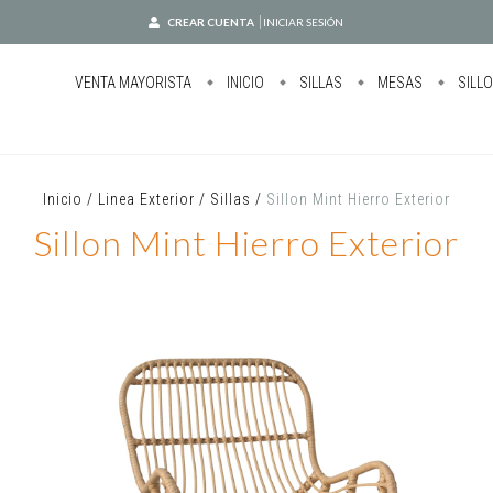
CREAR CUENTA
INICIAR SESIÓN
VENTA MAYORISTA
INICIO
SILLAS
MESAS
SILL
Inicio
/
Linea Exterior
/
Sillas
/
Sillon Mint Hierro Exterior
Sillon Mint Hierro Exterior