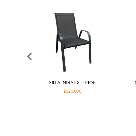
RRO
SILLA INDIA EXTERIOR
$120.000