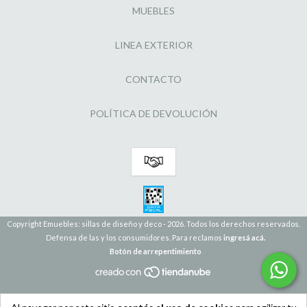
MUEBLES
LINEA EXTERIOR
CONTACTO
POLÍTICA DE DEVOLUCIÓN
Copyright Emuebles: sillas de diseño y deco - 2026. Todos los derechos reservados.
Defensa de las y los consumidores. Para reclamos
ingresá acá.
Botón de arrepentimiento