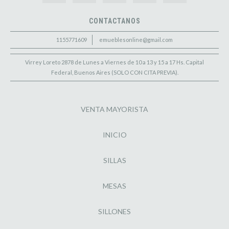
CONTACTANOS
1155771609
emueblesonline@gmail.com
Virrey Loreto 2878 de Lunes a Viernes de 10 a 13 y 15 a 17 Hs. Capital
Federal, Buenos Aires (SOLO CON CITA PREVIA).
VENTA MAYORISTA
INICIO
SILLAS
MESAS
SILLONES