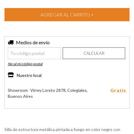
Entregas para el CP:
Medios de envío
CAMBIAR CP
CALCULAR
No sé mi código postal
Nuestro local
Gratis
Showroom
Virrey Loreto 2878, Colegiales,
Buenos Aires
Silla de estructura metálica pintada a fuego en color negro con