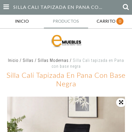
SILLA CALI TAPIZADA EN PANA CON BASE NEGRA
INICIO
PRODUCTOS
CARRITO
0
Inicio
/
Sillas
/
Sillas Modernas
/
Silla Cali tapizada en Pana
con base negra
Silla Cali Tapizada En Pana Con Base
Negra