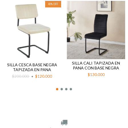
40
%
OFF
SILLA CALI TAPIZADA EN
SILLA CESCA BASE NEGRA
PANA CON BASE NEGRA
TAPIZADA EN PANA
$130.000
$200.000
$120.000