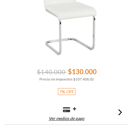
$140.000
$130.000
Precio sin impuestos
$107.438,02
7
%
OFF
Ver medios de pago