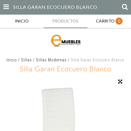
SILLA GARAN ECOCUERO BLANCO
INICIO
PRODUCTOS
CARRITO
0
Inicio
/
Sillas
/
Sillas Modernas
/
Silla Garan Ecocuero Blanco
Silla Garan Ecocuero Blanco