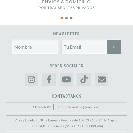
ENVÍOS A DOMICILIO
POR TRANSPORTES PRIVADOS
NEWSLETTER
REDES SOCIALES
CONTACTANOS
1155771609
emueblesonline@gmail.com
Virrey Loreto 2878 de Lunes a Viernes de 10 a 13 y 15 a 17 Hs. Capital
Federal, Buenos Aires (SOLO CON CITA PREVIA).