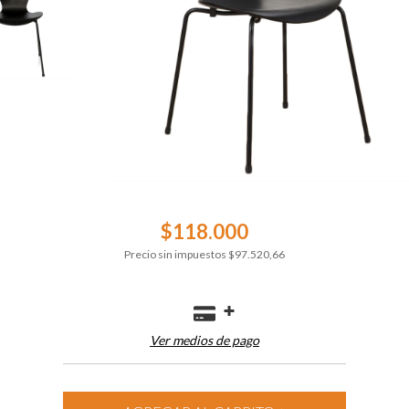
$118.000
Precio sin impuestos
$97.520,66
Ver medios de pago