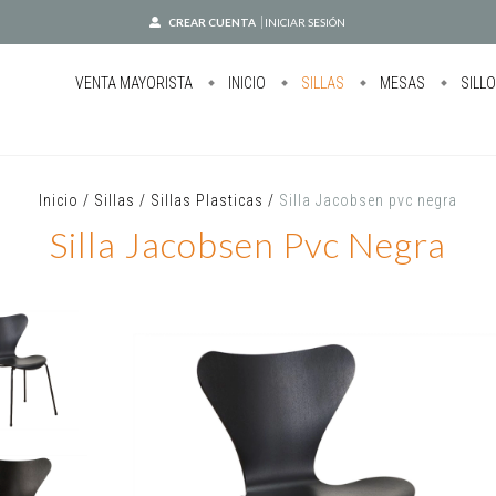
CREAR CUENTA
INICIAR SESIÓN
VENTA MAYORISTA
INICIO
SILLAS
MESAS
SILL
Inicio
/
Sillas
/
Sillas Plasticas
/
Silla Jacobsen pvc negra
Silla Jacobsen Pvc Negra