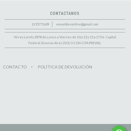
CONTACTANOS
1155771609
emueblesonline@gmail.com
Virrey Loreto 2878 de Lunes a Viernes de 10 a 13 y 15 a 17 Hs. Capital
Federal, Buenos Aires (SOLO CON CITA PREVIA).
CONTACTO
POLÍTICA DE DEVOLUCIÓN