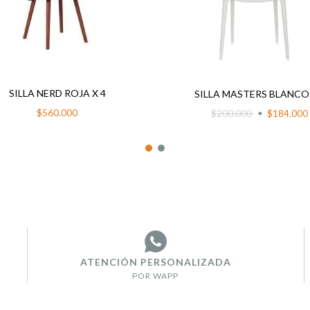
SILLA NERD ROJA X 4
SILLA MASTERS BLANCO 
$560.000
$200.000
$184.000
ATENCIÓN PERSONALIZADA
POR WAPP