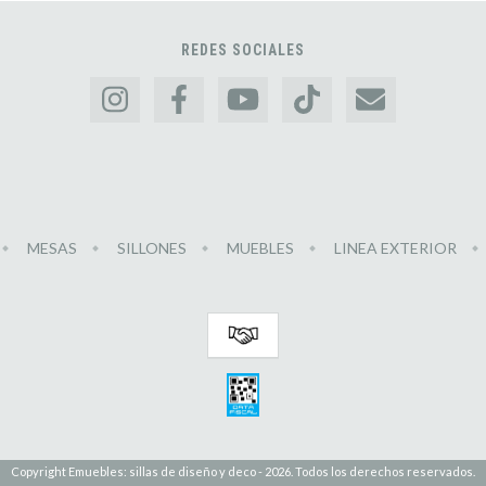
REDES SOCIALES
MESAS
SILLONES
MUEBLES
LINEA EXTERIOR
Copyright Emuebles: sillas de diseño y deco - 2026. Todos los derechos reservados.