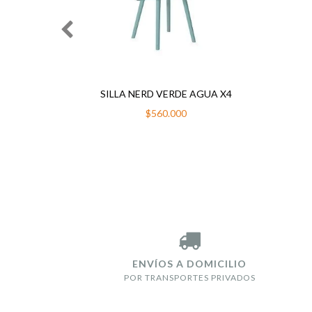
 X4
SILLA NERD VERDE AGUA X4
$560.000
ENVÍOS A DOMICILIO
POR TRANSPORTES PRIVADOS