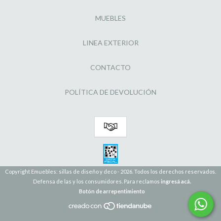
MUEBLES
LINEA EXTERIOR
CONTACTO
POLÍTICA DE DEVOLUCIÓN
Copyright Emuebles: sillas de diseño y deco - 2026. Todos los derechos reservados.
Defensa de las y los consumidores. Para reclamos
ingresá acá.
Botón de arrepentimiento