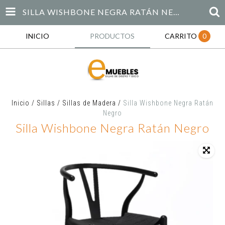
SILLA WISHBONE NEGRA RATÁN NEGRO
INICIO
PRODUCTOS
CARRITO
0
Inicio
/
Sillas
/
Sillas de Madera
/
Silla Wishbone Negra Ratán
Negro
Silla Wishbone Negra Ratán Negro