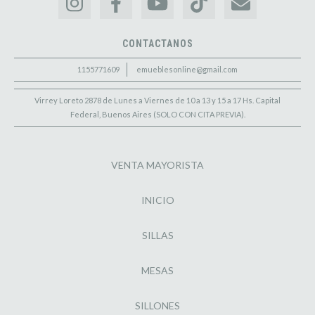
CONTACTANOS
1155771609
emueblesonline@gmail.com
Virrey Loreto 2878 de Lunes a Viernes de 10 a 13 y 15 a 17 Hs. Capital
Federal, Buenos Aires (SOLO CON CITA PREVIA).
VENTA MAYORISTA
INICIO
SILLAS
MESAS
SILLONES