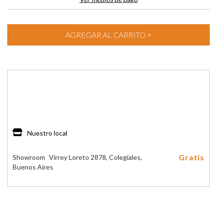
Medios de envío
Entregas para el CP:
CAMBIAR CP
Nuestro local
Gratis
Showroom
Virrey Loreto 2878, Colegiales,
Buenos Aires