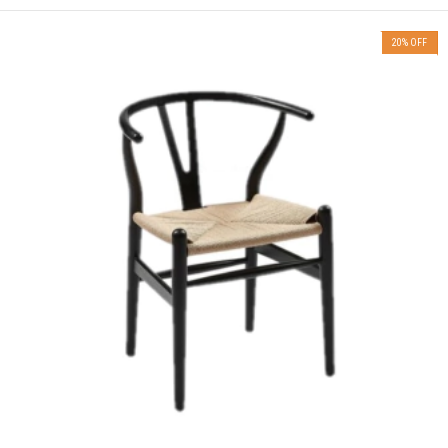
20
%
OFF