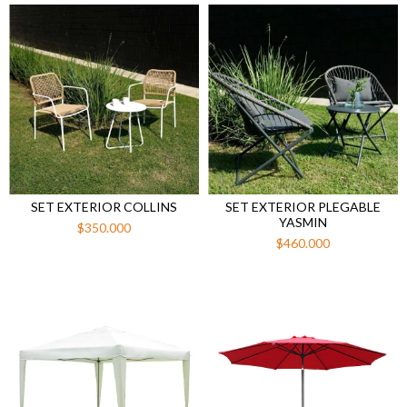
SET EXTERIOR COLLINS
SET EXTERIOR PLEGABLE
YASMIN
$350.000
$460.000