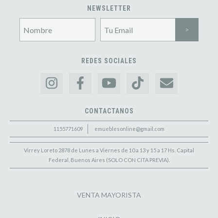
NEWSLETTER
REDES SOCIALES
CONTACTANOS
1155771609
emueblesonline@gmail.com
Virrey Loreto 2878 de Lunes a Viernes de 10 a 13 y 15 a 17 Hs. Capital
Federal, Buenos Aires (SOLO CON CITA PREVIA).
VENTA MAYORISTA