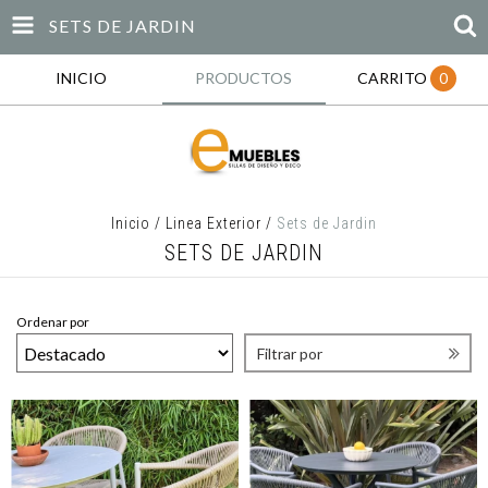
SETS DE JARDIN
INICIO
PRODUCTOS
CARRITO
0
Inicio
/
Linea Exterior
/
Sets de Jardin
SETS DE JARDIN
Ordenar por
Filtrar por