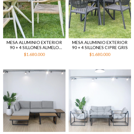
MESA ALUMINIO EXTERIOR
MESA ALUMINIO EXTERIOR
90 + 4 SILLONES ALMELO
90 + 4 SILLONES CIPRE GRIS
BEIGE
$1.680.000
$1.680.000