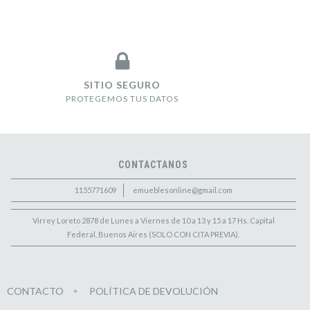
SITIO SEGURO
PROTEGEMOS TUS DATOS
CONTACTANOS
1155771609
emueblesonline@gmail.com
Virrey Loreto 2878 de Lunes a Viernes de 10 a 13 y 15 a 17 Hs. Capital
Federal, Buenos Aires (SOLO CON CITA PREVIA).
CONTACTO
POLÍTICA DE DEVOLUCIÓN