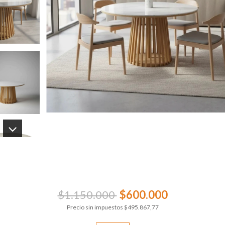
$1.150.000
$600.000
Precio sin impuestos
$495.867,77