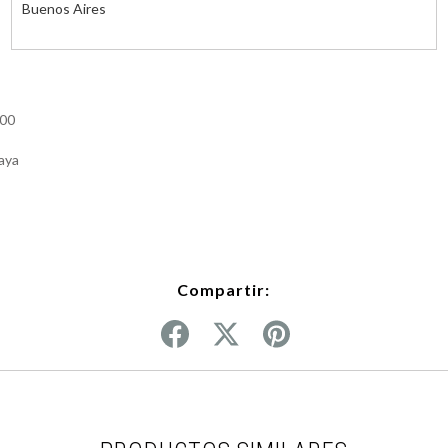
Buenos Aires
100
haya
Compartir: