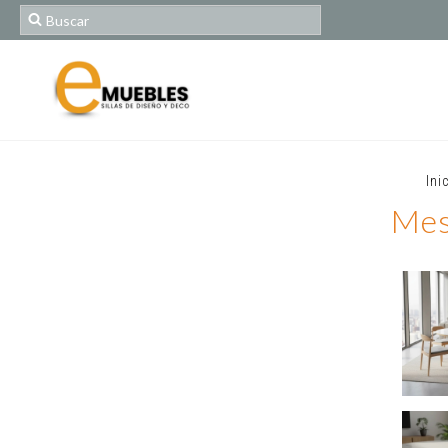
Ini
Mes