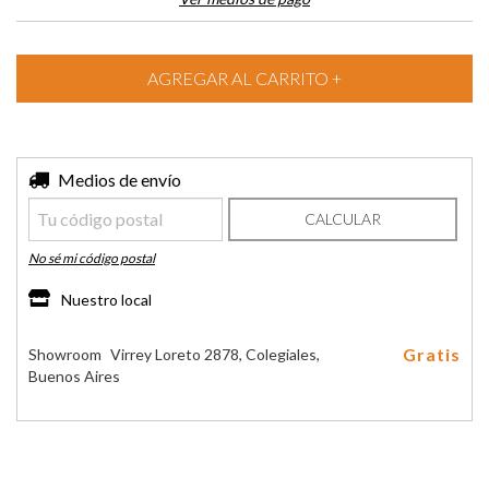
Entregas para el CP:
Medios de envío
CAMBIAR CP
CALCULAR
No sé mi código postal
Nuestro local
Gratis
Showroom
Virrey Loreto 2878, Colegiales,
Buenos Aires