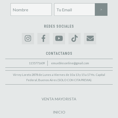
REDES SOCIALES
CONTACTANOS
1155771609
emueblesonline@gmail.com
Virrey Loreto 2878 de Lunes a Viernes de 10 a 13 y 15 a 17 Hs. Capital
Federal, Buenos Aires (SOLO CON CITA PREVIA).
VENTA MAYORISTA
INICIO