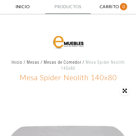
INICIO
PRODUCTOS
CARRITO
0
Inicio
/
Mesas
/
Mesas de Comedor
/
Mesa Spider Neolith
140x80
Mesa Spider Neolith 140x80