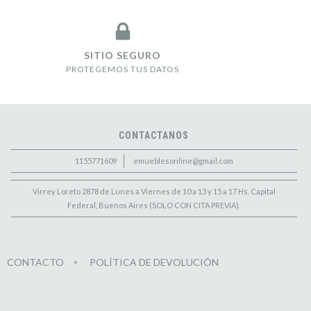
SITIO SEGURO
PROTEGEMOS TUS DATOS
CONTACTANOS
1155771609
emueblesonline@gmail.com
Virrey Loreto 2878 de Lunes a Viernes de 10 a 13 y 15 a 17 Hs. Capital
Federal, Buenos Aires (SOLO CON CITA PREVIA).
CONTACTO
POLÍTICA DE DEVOLUCIÓN