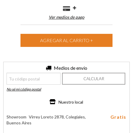
Ver medios de pago
Entregas para el CP:
Medios de envío
CAMBIAR CP
CALCULAR
No sé mi código postal
Nuestro local
Gratis
Showroom
Virrey Loreto 2878, Colegiales,
Buenos Aires