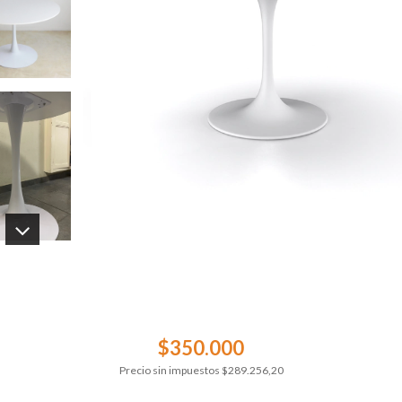
$350.000
Precio sin impuestos
$289.256,20