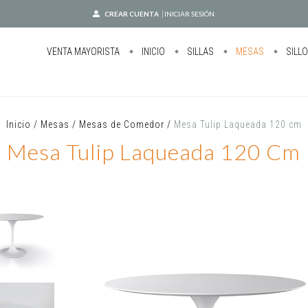
CREAR CUENTA
INICIAR SESIÓN
VENTA MAYORISTA
INICIO
SILLAS
MESAS
SILL
Inicio
/
Mesas
/
Mesas de Comedor
/
Mesa Tulip Laqueada 120 cm
Mesa Tulip Laqueada 120 Cm