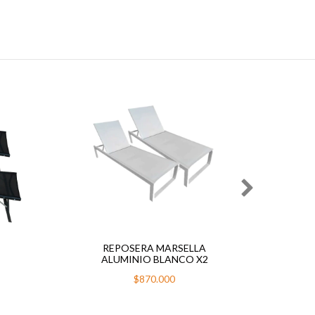
REPOSERA MARSELLA
REPOS
ALUMINIO BLANCO X2
$870.000