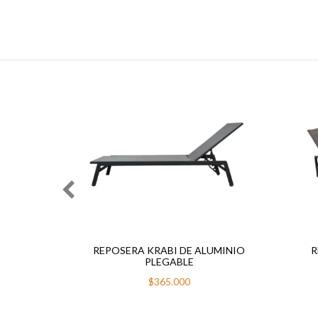
RIS
REPOSERA KRABI DE ALUMINIO
R
PLEGABLE
$365.000