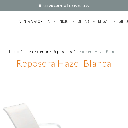
CREAR CUENTA
INICIAR SESIÓN
VENTA MAYORISTA
INICIO
SILLAS
MESAS
SILL
Inicio
/
Linea Exterior
/
Reposeras
/
Reposera Hazel Blanca
Reposera Hazel Blanca