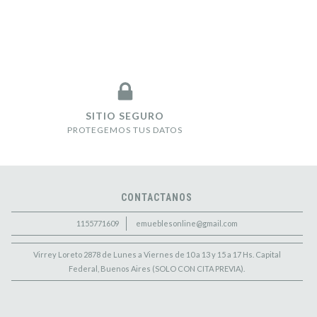
SITIO SEGURO
PROTEGEMOS TUS DATOS
CONTACTANOS
1155771609
emueblesonline@gmail.com
Virrey Loreto 2878 de Lunes a Viernes de 10 a 13 y 15 a 17 Hs. Capital
Federal, Buenos Aires (SOLO CON CITA PREVIA).