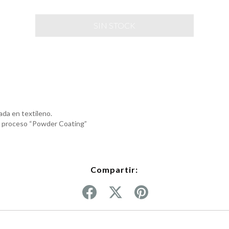
ada en textileno.
el proceso “Powder Coating”
Compartir: