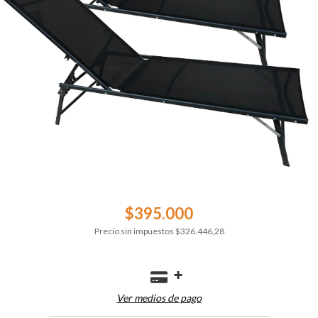
$395.000
Precio sin impuestos
$326.446,28
Ver medios de pago