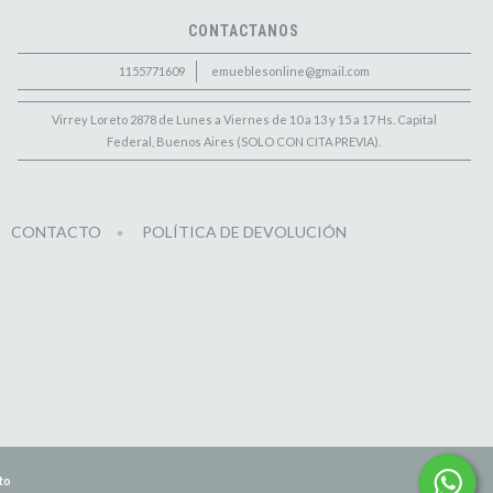
CONTACTANOS
1155771609
emueblesonline@gmail.com
Virrey Loreto 2878 de Lunes a Viernes de 10 a 13 y 15 a 17 Hs. Capital
Federal, Buenos Aires (SOLO CON CITA PREVIA).
CONTACTO
POLÍTICA DE DEVOLUCIÓN
to