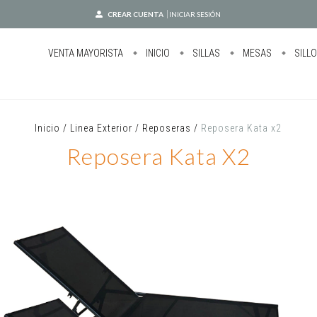
CREAR CUENTA
INICIAR SESIÓN
VENTA MAYORISTA
INICIO
SILLAS
MESAS
SILL
Inicio
/
Linea Exterior
/
Reposeras
/
Reposera Kata x2
Reposera Kata X2