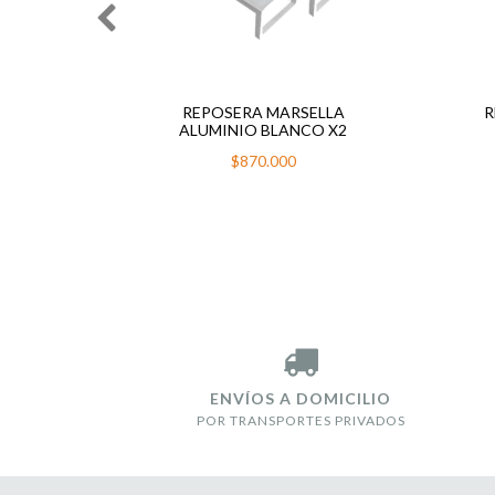
RIS
REPOSERA MARSELLA
R
ALUMINIO BLANCO X2
$870.000
ENVÍOS A DOMICILIO
POR TRANSPORTES PRIVADOS