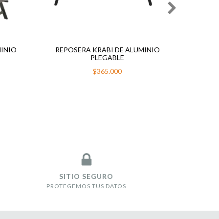
MINIO
REPOSERA KRABI DE ALUMINIO
RE
PLEGABLE
$365.000
SITIO SEGURO
PROTEGEMOS TUS DATOS