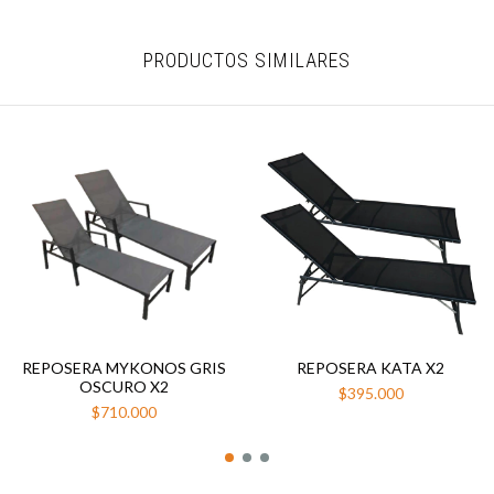
PRODUCTOS SIMILARES
REPOSERA MYKONOS GRIS
REPOSERA KATA X2
OSCURO X2
$395.000
$710.000