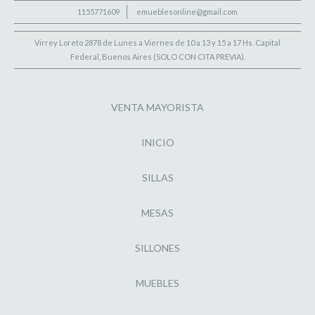
1155771609
emueblesonline@gmail.com
Virrey Loreto 2878 de Lunes a Viernes de 10 a 13 y 15 a 17 Hs. Capital
Federal, Buenos Aires (SOLO CON CITA PREVIA).
VENTA MAYORISTA
INICIO
SILLAS
MESAS
SILLONES
MUEBLES