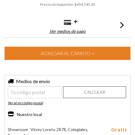
Precio sin impuestos
$454.545,45
Ver medios de pago
Entregas para el CP:
Medios de envío
CAMBIAR CP
CALCULAR
No sé mi código postal
Nuestro local
Gratis
Showroom
Virrey Loreto 2878, Colegiales,