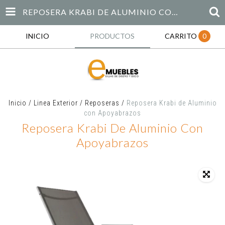
REPOSERA KRABI DE ALUMINIO CON APOYABRAZOS
INICIO
PRODUCTOS
CARRITO
0
Inicio
/
Linea Exterior
/
Reposeras
/
Reposera Krabi de Aluminio
con Apoyabrazos
Reposera Krabi De Aluminio Con
Apoyabrazos