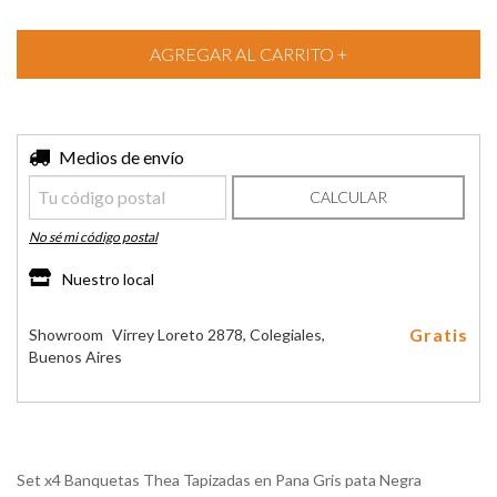
Entregas para el CP:
Medios de envío
CAMBIAR CP
CALCULAR
No sé mi código postal
Nuestro local
Gratis
Showroom
Virrey Loreto 2878, Colegiales,
Buenos Aires
Set x4 Banquetas Thea Tapizadas en Pana Gris pata Negra