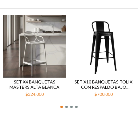
SET X4 BANQUETAS
SET X10 BANQUETAS TOLIX
MASTERS ALTA BLANCA
CON RESPALDO BAJO
NEGRO
$324.000
$700.000