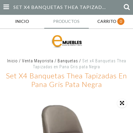
SET X4 BANQUETAS THEA TAPIZADAS EN PANA GRIS PATA NEGRA
INICIO
PRODUCTOS
CARRITO
0
Inicio
/
Venta Mayorista
/
Banquetas
/
Set x4 Banquetas Thea
Tapizadas en Pana Gris pata Negra
Set X4 Banquetas Thea Tapizadas En
Pana Gris Pata Negra