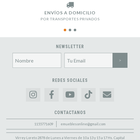
ENVÍOS A DOMICILIO
POR TRANSPORTES PRIVADOS
NEWSLETTER
REDES SOCIALES
CONTACTANOS
1155771609
emueblesonline@gmail.com
Virrey Loreto 2878 de Lunes a Viernes de 10 a 13 y 15 a 17 Hs. Capital