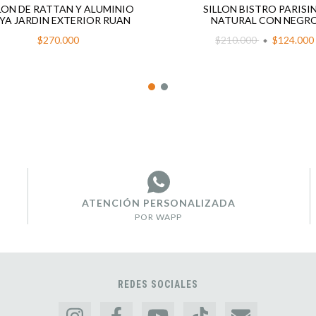
LON DE RATTAN Y ALUMINIO
SILLON BISTRO PARISI
YA JARDIN EXTERIOR RUAN
NATURAL CON NEGR
$270.000
$210.000
$124.000
ATENCIÓN PERSONALIZADA
POR WAPP
REDES SOCIALES