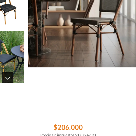
$206.000
Precio sin impuestos
$170.247,93