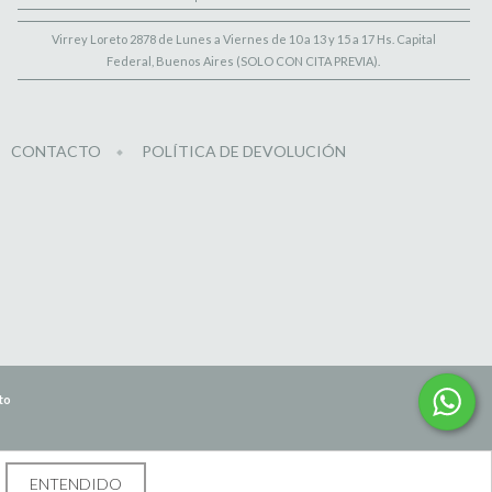
Virrey Loreto 2878 de Lunes a Viernes de 10 a 13 y 15 a 17 Hs. Capital
Federal, Buenos Aires (SOLO CON CITA PREVIA).
CONTACTO
POLÍTICA DE DEVOLUCIÓN
to
ENTENDIDO