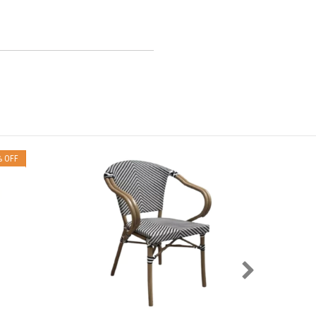
%
OFF