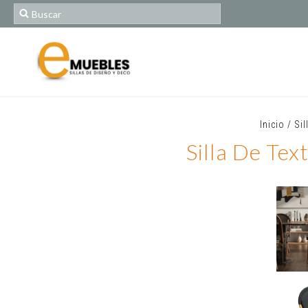
Inicio
/
Sil
Silla De Tex