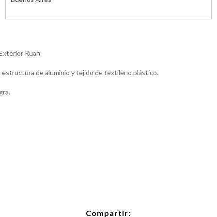
 Exterior Ruan
n estructura de aluminio y tejido de textileno plástico.
gra.
Compartir: