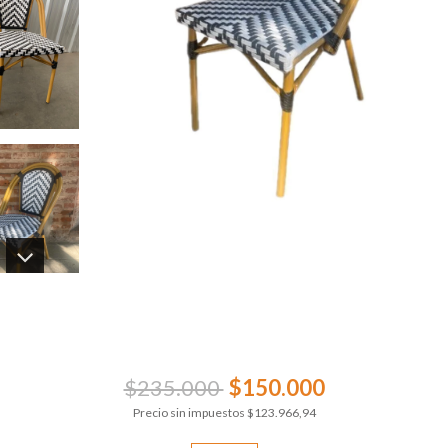
$235.000
$150.000
Precio sin impuestos
$123.966,94