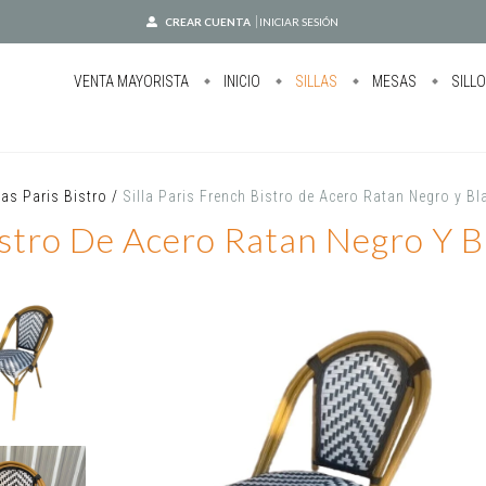
CREAR CUENTA
INICIAR SESIÓN
VENTA MAYORISTA
INICIO
SILLAS
MESAS
SILL
las Paris Bistro
/
Silla Paris French Bistro de Acero Ratan Negro y 
Bistro De Acero Ratan Negro Y