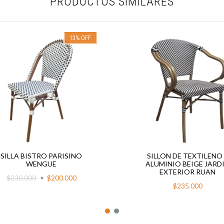
PRODUCTOS SIMILARES
13
%
OFF
SILLA BISTRO PARISINO
SILLON DE TEXTILENO
WENGUE
ALUMINIO BEIGE JARD
EXTERIOR RUAN
$230.000
$200.000
$235.000