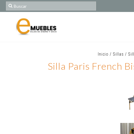
Inicio
/
Sillas
/
Sil
Silla Paris French 