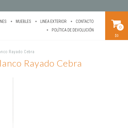
ONES
MUEBLES
LINEA EXTERIOR
CONTACTO
0
POLÍTICA DE DEVOLUCIÓN
$0
Blanco Rayado Cebra
 Blanco Rayado Cebra