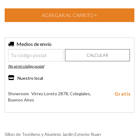
Entregas para el CP:
Medios de envío
CAMBIAR CP
CALCULAR
No sé mi código postal
Nuestro local
Gratis
Showroom
Virrey Loreto 2878, Colegiales,
Buenos Aires
Sillon de Textileno y Aluminio Jardin Exterior Ruan