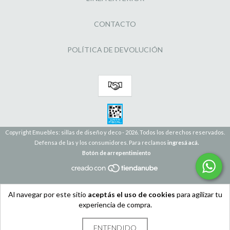
CONTACTO
POLÍTICA DE DEVOLUCIÓN
Copyright Emuebles: sillas de diseño y deco - 2026. Todos los derechos reservados.
Defensa de las y los consumidores. Para reclamos
ingresá acá.
Botón de arrepentimiento
Al navegar por este sitio
aceptás el uso de cookies
para agilizar tu
experiencia de compra.
ENTENDIDO