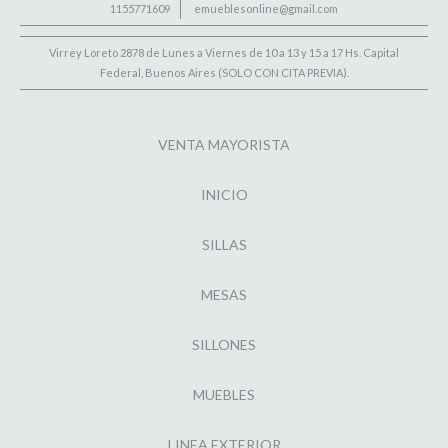
1155771609
emueblesonline@gmail.com
Virrey Loreto 2878 de Lunes a Viernes de 10 a 13 y 15 a 17 Hs. Capital
Federal, Buenos Aires (SOLO CON CITA PREVIA).
VENTA MAYORISTA
INICIO
SILLAS
MESAS
SILLONES
MUEBLES
LINEA EXTERIOR