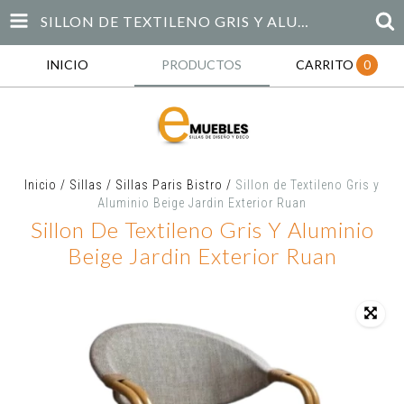
SILLON DE TEXTILENO GRIS Y ALUMINIO BEIGE JARDIN EXTERIOR RUAN
INICIO
PRODUCTOS
CARRITO
0
Inicio
/
Sillas
/
Sillas Paris Bistro
/
Sillon de Textileno Gris y
Aluminio Beige Jardin Exterior Ruan
Sillon De Textileno Gris Y Aluminio
Beige Jardin Exterior Ruan