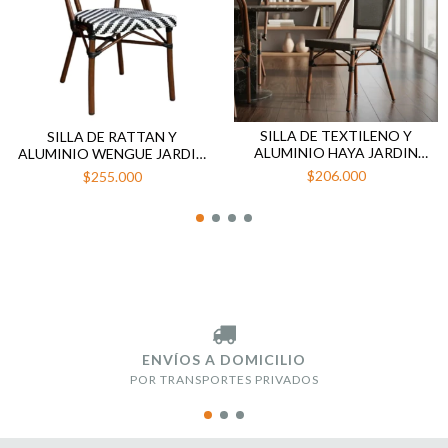
SILLA DE TEXTILENO Y
SILLA DE RATTAN Y
ALUMINIO HAYA JARDIN
ALUMINIO WENGUE JARDIN
EXTERIOR RUAN
EXTERIOR NANTES
$206.000
$255.000
ENVÍOS A DOMICILIO
POR TRANSPORTES PRIVADOS