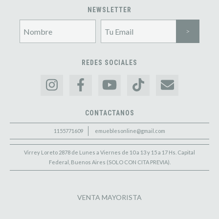
NEWSLETTER
REDES SOCIALES
CONTACTANOS
1155771609
emueblesonline@gmail.com
Virrey Loreto 2878 de Lunes a Viernes de 10 a 13 y 15 a 17 Hs. Capital
Federal, Buenos Aires (SOLO CON CITA PREVIA).
VENTA MAYORISTA