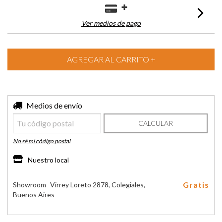
Ver medios de pago
Entregas para el CP:
Medios de envío
CAMBIAR CP
CALCULAR
No sé mi código postal
Nuestro local
Gratis
Showroom
Virrey Loreto 2878, Colegiales,
Buenos Aires