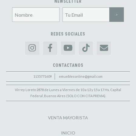
NEWSLETTER
REDES SOCIALES
CONTACTANOS
1155771609
emueblesonline@gmail.com
Virrey Loreto 2878 de Lunes a Viernes de 10 a 13 y 15 a 17 Hs. Capital
Federal, Buenos Aires (SOLO CON CITA PREVIA).
VENTA MAYORISTA
INICIO