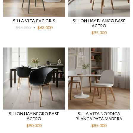
SILLA VITA PVC GRIS
SILLON HAY BLANCO BASE
ACERO
$95.000
$63.000
$95.000
SILLON HAY NEGRO BASE
SILLA VITA NÓRDICA
ACERO
BLANCA PATA MADERA
$90.000
$85.000