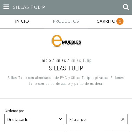
SILLAS TULIP
INICIO
PRODUCTOS
CARRITO
0
Inicio
/
Sillas
/
Sillas Tulip
SILLAS TULIP
Sillas Tulip con almohadón de PVC y Sillas Tulip tapizadas. Sillones
tulip con patas de acero y patas de madera.
Ordenar por
Filtrar por